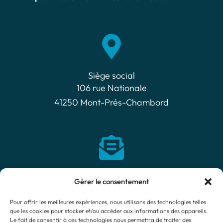
Siège social​
106 rue Nationale
41250 Mont-Prés-Chambord
Nous contacter
Gérer le consentement
Cliquez ici
Pour offrir les meilleures expériences, nous utilisons des technologies telles
que les cookies pour stocker et/ou accéder aux informations des appareils.
Le fait de consentir à ces technologies nous permettra de traiter des