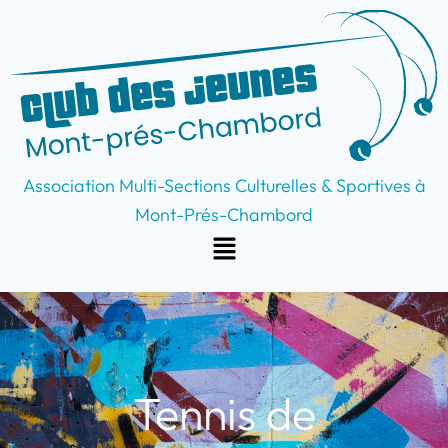
Aller
au
contenu
Association Multi-Sections Culturelles & Sportives à
Mont-Prés-Chambord
Menu
Tennis de