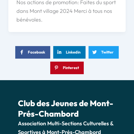
Nos actions de promotion: Faites du sport
dans Mont village 2024 Merci à tous nos
bénévoles.
Facebook
Linkedin
Twitter
Pinterest
Club des Jeunes de Mont-
Prés-Chambord
Association Multi-Sections Culturelles &
Sportives à Mont-Prés-Chambord