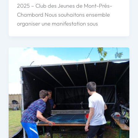
2025 – Club des Jeunes de Mont-Prés-
Chambord Nous souhaitons ensemble
organiser une manifestation sous