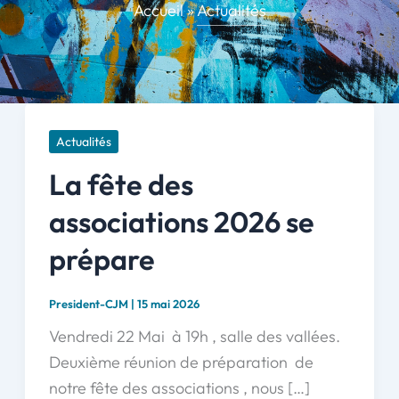
Accueil
»
Actualités
Actualités
La fête des
associations 2026 se
prépare
President-CJM
|
15 mai 2026
Vendredi 22 Mai à 19h , salle des vallées.
Deuxième réunion de préparation de
notre fête des associations , nous […]