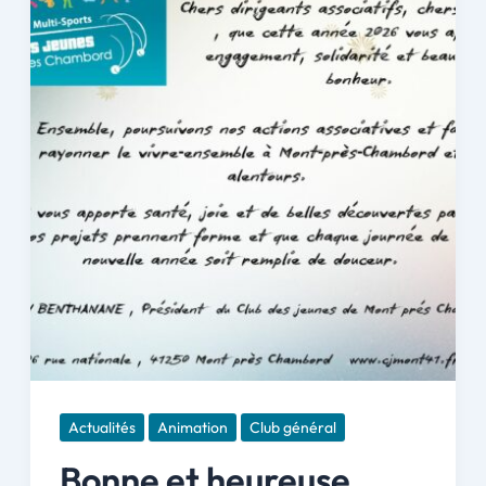
Actualités
Animation
Club général
Bonne et heureuse