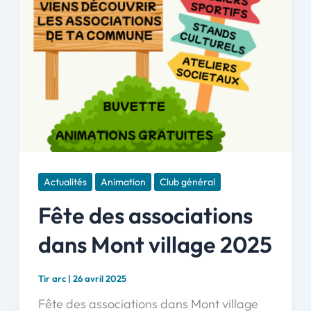
Actualités
Animation
Club général
Fête des associations
dans Mont village 2025
Tir arc
|
26 avril 2025
Fête des associations dans Mont village