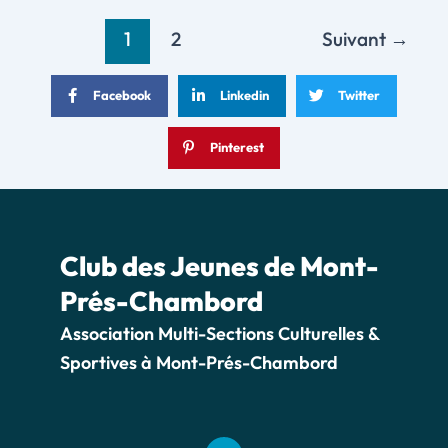
1
2
Suivant
→
Facebook
Linkedin
Twitter
Pinterest
Club des Jeunes de Mont-
Prés-Chambord
Association Multi-Sections Culturelles &
Sportives à Mont-Prés-Chambord