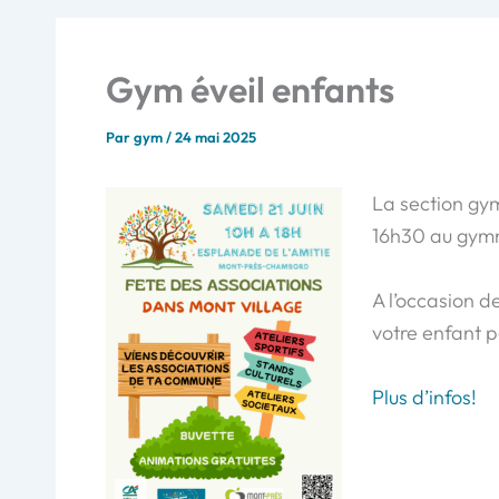
Gym éveil enfants
Par
gym
/
24 mai 2025
La section gym
16h30 au gym
A l’occasion d
votre enfant p
Plus d’infos!