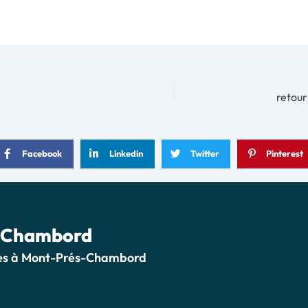
Facebook
Linkedin
Twitter
Pinterest
s-Chambord
tives à Mont-Prés-Chambord