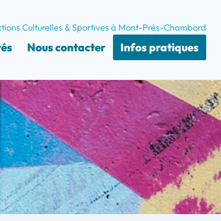
ctions Culturelles & Sportives à Mont-Prés-Chambord
tés
Nous contacter
Infos pratiques