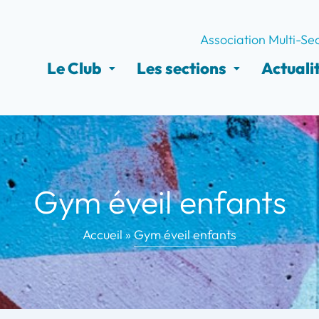
Association Multi-Se
Le Club
Les sections
Actuali
Gym éveil enfants
Accueil
»
Gym éveil enfants