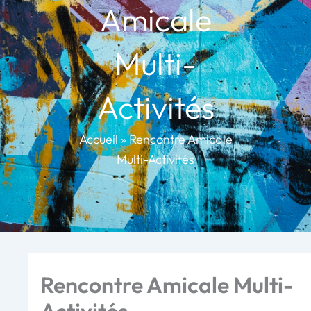
Amicale
Multi-
Activités
Accueil
»
Rencontre Amicale
Multi-Activités
Rencontre Amicale Multi-