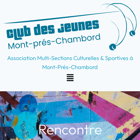
Aller
au
contenu
Association Multi-Sections Culturelles & Sportives à
Mont-Prés-Chambord
Menu
Rencontre