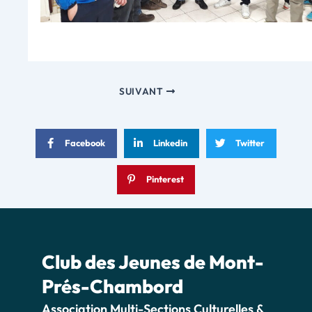
SUIVANT
Facebook
Linkedin
Twitter
Pinterest
Club des Jeunes de Mont-
Prés-Chambord
Association Multi-Sections Culturelles &