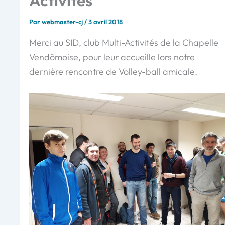
Activités
Par
webmaster-cj
/
3 avril 2018
Merci au SID, club Multi-Activités de la Chapelle
Vendômoise, pour leur accueille lors notre
dernière rencontre de Volley-ball amicale.